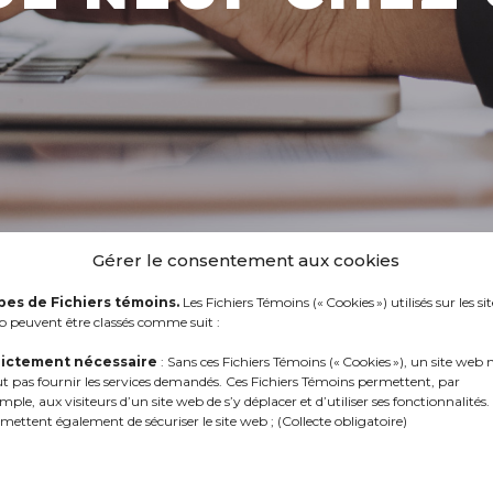
Gérer le consentement aux cookies
pes de Fichiers témoins.
Les Fichiers Témoins (« Cookies ») utilisés sur les sit
 peuvent être classés comme suit :
rictement nécessaire
: Sans ces Fichiers Témoins (« Cookies »), un site web 
t pas fournir les services demandés. Ces Fichiers Témoins permettent, par
mple, aux visiteurs d’un site web de s’y déplacer et d’utiliser ses fonctionnalités. 
mettent également de sécuriser le site web ; (Collecte obligatoire)
CAUCA celebrates
16.04.2024