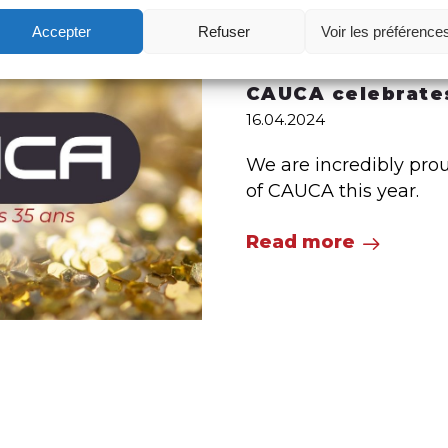
Accepter
Refuser
Voir les préférence
CAUCA celebrates
16.04.2024
We are incredibly prou
of CAUCA this year.
Read more