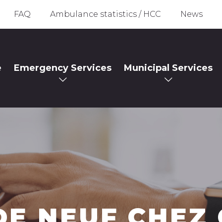
FAQ
Ambulance statistics / HCC
News
e
Emergency Services
Municipal Services
DE NEUF CHEZ