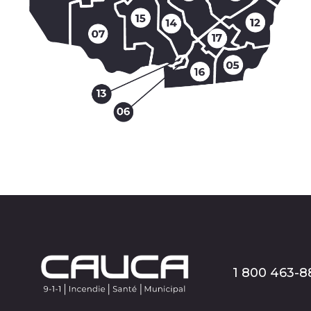
Envoyer
1 800 463-8