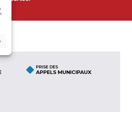
u
t.
s
PRISE DES
E
APPELS MUNICIPAUX