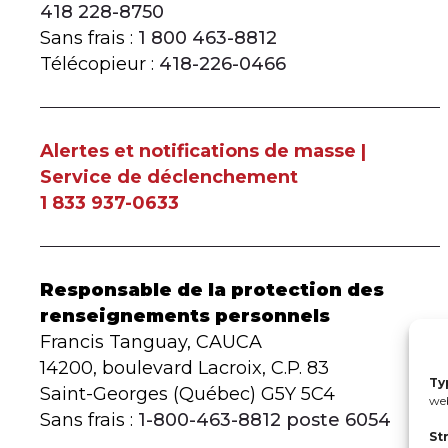
418 228-8750
Sans frais :
1 800 463-8812
Télécopieur :
418-226-0466
Alertes et notifications de masse |
Service de déclenchement
1 833 937-0633
Responsable de la protection des
renseignements personnels
Francis Tanguay, CAUCA
14200, boulevard Lacroix, C.P. 83
Ty
Saint-Georges (Québec) G5Y 5C4
web
Sans frais :
1-800-463-8812 poste 6054
St