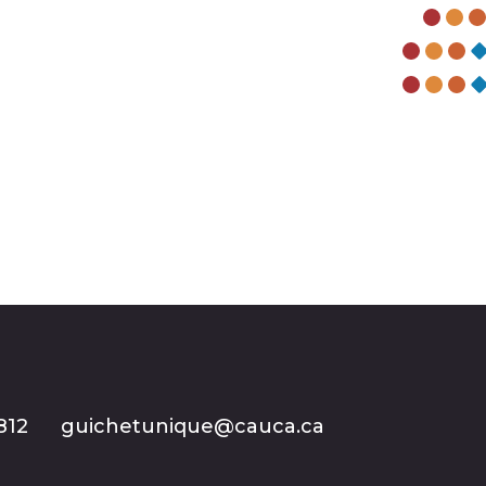
812
guichetunique@cauca.ca