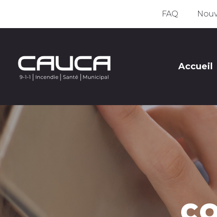
FAQ
Nouv
Accueil
C