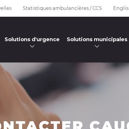
elles
Statistiques ambulancières / CCS
Engli
Solutions d'urgence
Solutions municipales
ONTACTER CAU