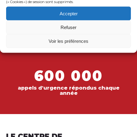
(« Cookies ») de session sont supprimés.
Accepter
Refuser
Voir les préférences
600 000
appels d'urgence répondus chaque
année
LE CENTRE DE