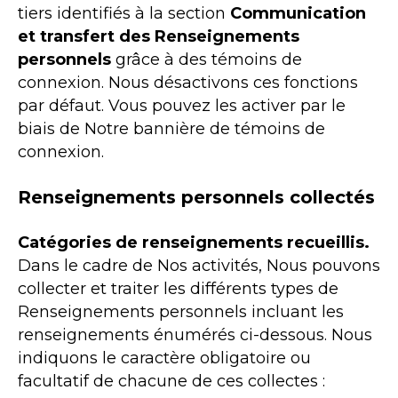
tiers identifiés à la section
Communication
et transfert des Renseignements
personnels
grâce à des témoins de
connexion. Nous désactivons ces fonctions
par défaut. Vous pouvez les activer par le
biais de Notre bannière de témoins de
connexion.
Renseignements personnels collectés
Catégories de renseignements recueillis.
Dans le cadre de Nos activités, Nous pouvons
collecter et traiter les différents types de
Renseignements personnels incluant les
renseignements énumérés ci-dessous. Nous
indiquons le caractère obligatoire ou
facultatif de chacune de ces collectes :