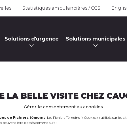
elles
Statistiques ambulancières / CCS
Engli
Solutions d'urgence
Solutions municipales
E LA BELLE VISITE CHEZ CA
.09.2022
Gérer le consentement aux cookies
pes de Fichiers témoins.
Les Fichiers Témoins (« Cookies ») utilisés sur les sit
 peuvent être classés comme suit :